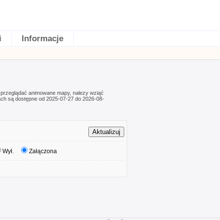
i
Informacje
 przeglądać animowane mapy, nalezy wziąć
ach są dostępne od 2025-07-27 do 2026-08-
Wył.
Załączona