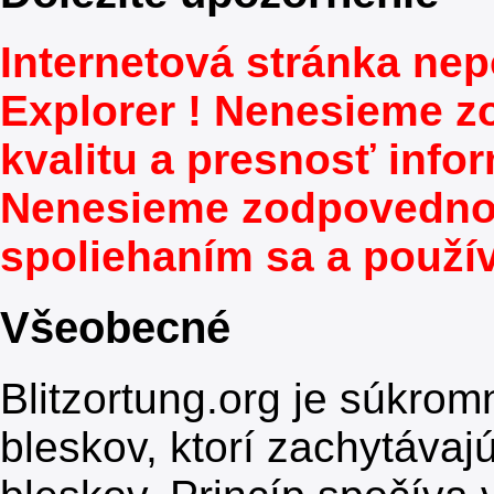
Internetová stránka nep
Explorer ! Nenesieme z
kvalitu a presnosť info
Nenesieme zodpovednos
spoliehaním sa a použív
Všeobecné
Blitzortung.org je súkrom
bleskov, ktorí zachytávaj