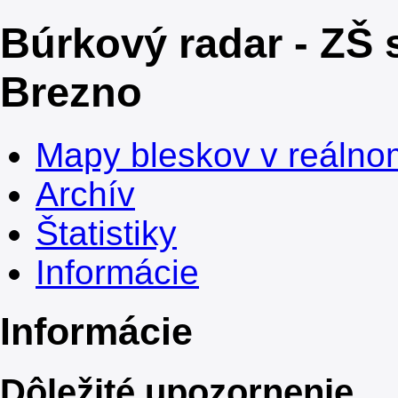
Búrkový radar - ZŠ 
Brezno
Mapy bleskov v reálno
Archív
Štatistiky
Informácie
Informácie
Dôležité upozornenie