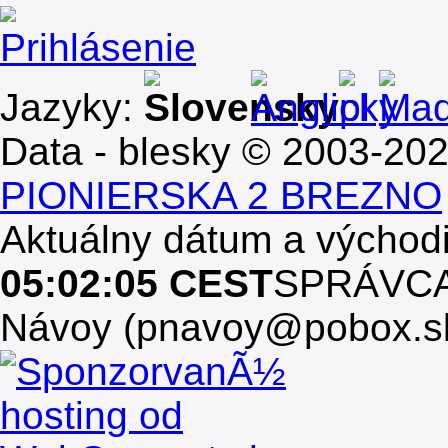
Prihlásenie
Jazyky:
Data - blesky © 2003-20
PIONIERSKA 2 BREZNO
Aktuálny dátum a východ
05:02:05 CEST
SPRÁVCA, 
Návoy (pnavoy@pobox.s