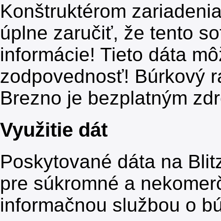
Konštruktérom zariadenia
úplne zaručiť, že tento s
informácie! Tieto dáta mô
zodpovednosť! Búrkový ra
Brezno je bezplatným zdr
Využitie dát
Poskytované dáta na Blit
pre súkromné a nekomer
informačnou službou o b