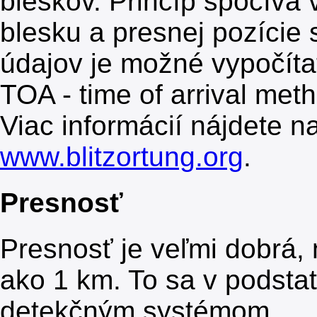
bleskov. Princíp spočíva
blesku a presnej pozície 
údajov je možné vypočíta
TOA - time of arrival met
Viac informácií nájdete n
www.blitzortung.org
.
Presnosť
Presnosť je veľmi dobrá, 
ako 1 km. To sa v podst
detekčným systémom.