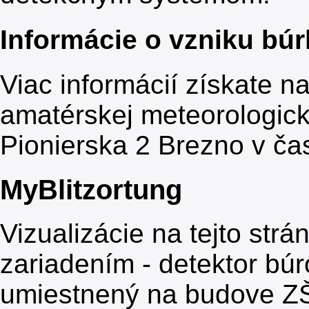
Informácie o vzniku búr
Viac informácií získate na
amatérskej meteorologick
Pionierska 2 Brezno v ča
MyBlitzortung
Vizualizácie na tejto str
zariadením - detektor búr
umiestnený na budove ZŠ