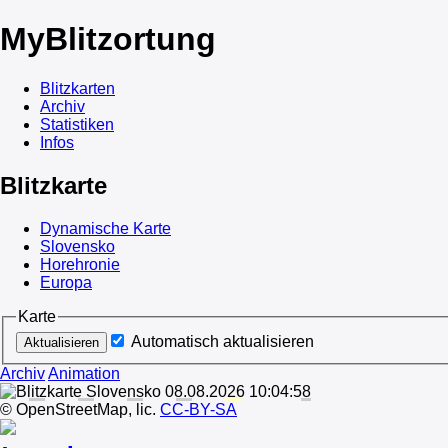
My
Blitzortung
Blitzkarten
Archiv
Statistiken
Infos
Blitzkarte
Dynamische Karte
Slovensko
Horehronie
Europa
Karte
Automatisch aktualisieren
Archiv
Animation
© OpenStreetMap, lic.
CC-BY-SA