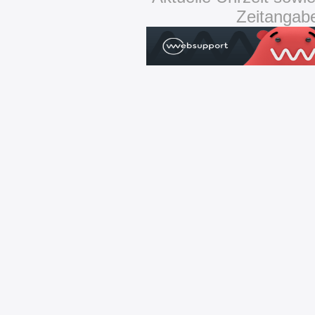
Zeitangab