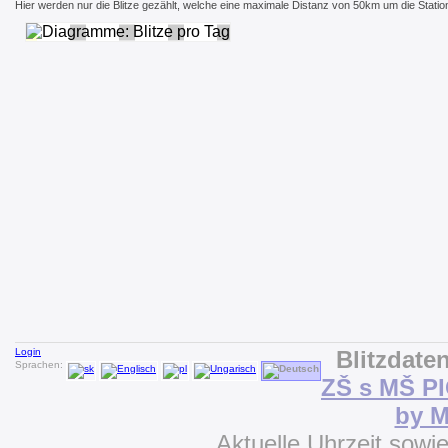
Hier werden nur die Blitze gezählt, welche eine maximale Distanz von 50km um die Stati
Login
Blitzdate
Sprachen:
ZŠ s MŠ P
by M
Aktuelle Uhrzeit sowi