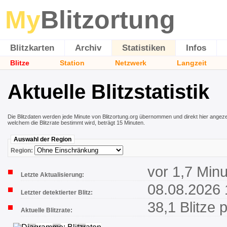
My
Blitzortung
Blitzkarten
Archiv
Statistiken
Infos
Blitze
Station
Netzwerk
Langzeit
Aktuelle Blitzstatistik
Die Blitzdaten werden jede Minute von Blitzortung.org übernommen und direkt hier angezeig
welchem die Blitzrate bestimmt wird, beträgt 15 Minuten.
Auswahl der Region
Region:
vor 1,7 Min
Letzte Aktualisierung:
08.08.2026 
Letzter detektierter Blitz:
38,1 Blitze 
Aktuelle Blitzrate: