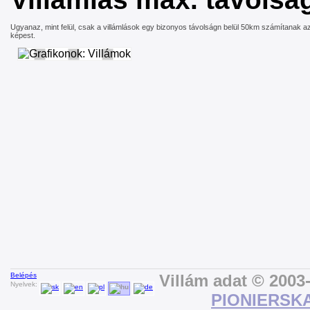
Ugyanaz, mint felül, csak a villámlások egy bizonyos távolságn belül 50km számítanak 
képest.
Belépés
Villám adat © 2003
Nyelvek:
PIONIERSK