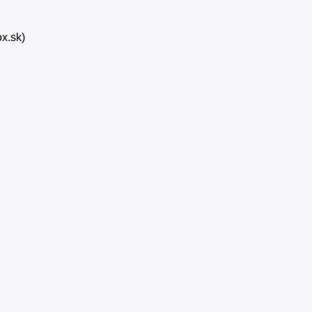
x.sk)