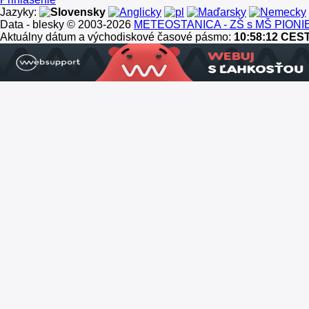
Jazyky:
Data - blesky © 2003-2026
METEOSTANICA - ZŠ s MŠ PION
Aktuálny dátum a východiskové časové pásmo:
10:58:12 CES