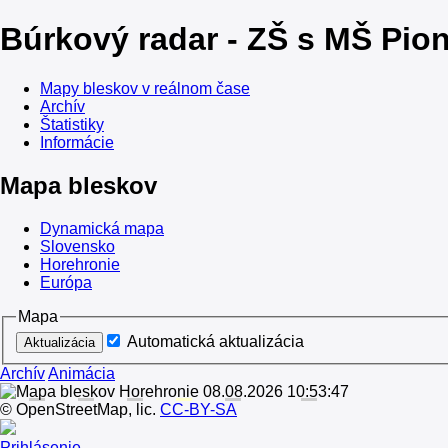
Búrkový radar - ZŠ s MŠ Pio
Mapy bleskov v reálnom čase
Archív
Štatistiky
Informácie
Mapa bleskov
Dynamická mapa
Slovensko
Horehronie
Európa
Mapa
Automatická aktualizácia
Archív
Animácia
© OpenStreetMap, lic.
CC-BY-SA
Prihlásenie